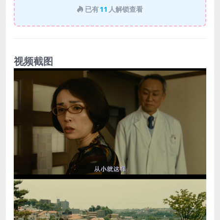
已有
11
人解锁查看
视频截图