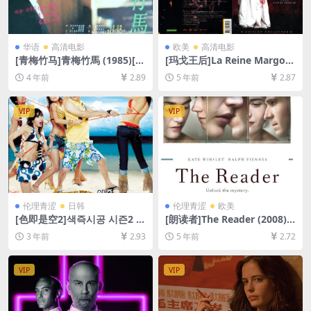
华语
高清电影
欧美
高清电影
[青梅竹马]青梅竹馬 (1985)[百
[玛戈王后]La Reine Margot
度网盘+迅雷云盘资源1080P
(1994)超清修复159min版本
4 年前
2.89
5 年前
2.87
超清未删减][MP4/7.5GB][中
[百度网盘+迅雷云盘资源1080
文字幕]
P未删减][MP4/10GB][中英字
幕]
VIP
VIP
伦理青涩
日韩
伦理青涩
欧美
[色即是空2]색즉시공 시즌2 (2
[朗读者]The Reader (2008)
007)[百度网盘+迅雷云盘资源
[百度网盘+夸克网盘+迅雷云
3 年前
2.93
5 年前
2.72
1080P超清未删减][MP4/6G
盘资源1080P超清未删减][MP
B][韩语中字]
4/6.6GB][中英字幕]【视频文
件+防和谐压缩包（含解压密
VIP
VIP
码）】