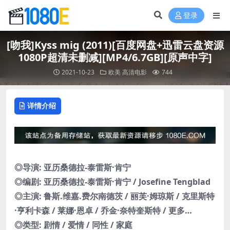
登录
[吻我]Kyss mig (2011)[百度网盘+迅雷云盘资源
1080P超清未删减][MP4/6.7GB][原声中字]
2021-10-23
欧美
高清电影
744
详情介绍
◎导演: 亚历桑德拉-泰雷斯·肯宁
◎编剧: 亚历桑德拉-泰雷斯·肯宁 / Josefine Tengblad
◎主演: 鲁斯.维嘉.费尔南德茨 / 丽芙·姆琼斯 / 克里斯特
·亨利卡森 / 莱娜·恩卓 / 乔金·奈特奎斯特 / 更多…
◎类型: 剧情 / 爱情 / 同性 / 家庭