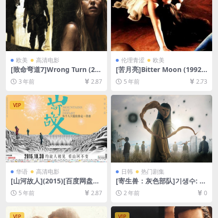
欧美
高清电影
伦理青涩
欧美
[致命弯道7]Wrong Turn (20
[苦月亮]Bitter Moon (1992)
21)[百度网盘+迅雷云盘资源1
[百度网盘+迅雷云盘资源1080
3 年前
2.87
5 年前
2.73
080P超清未删减][MP4/7GB]
P超清未删减][MP4/7.1GB][原
[中英字幕]
声中字]【视频文件+防和谐压
缩包（含解压密码）】
VIP
华语
高清电影
日韩
热门剧集
[山河故人](2015)[百度网盘
[寄生兽：灰色部队]기생수: 더
+迅雷云盘资源1080P超清未
그레이 (2024)[百度网盘+夸克
5 年前
2.87
2 年前
0
删减][MP4/8.1GB][原声中字]
网盘1080P超清未删减资源]
[网盘在线播放/下载][MP4/17
GB][中文字幕]
VIP
VIP