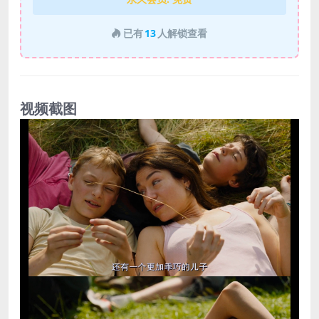
已有
13
人解锁查看
视频截图