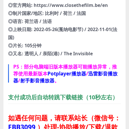
◎官方网站: https://www.closethefilm.be/en
◎制片国家/地区: 比利时 / 荷兰 / 法国
◎语言: 荷兰语 / 法语
◎上映日期: 2022-05-26(戛纳电影节) / 2022-11-01(法
国)
◎片长: 105分钟
◎又名: 透明人 / 亲陌(港) / The Invisible
PS：部分电脑端旧版本播放器可能播放异常，推
荐使用最新版本
Potplayer播放器
/
迅雷影音播放
器
/
射手影音播放器
。
支付成功后自动转跳下载链接（10秒左右）
如遇任何问题，请联系站长
（微信号：
FBB3099
）
处理-协助播放/下载/退款