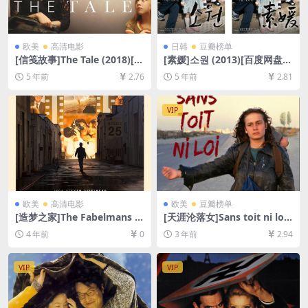
欧美
高清电影
日韩
豆瓣榜单
[信笺故事]The Tale (2018)[百
[素媛]소원 (2013)[百度网盘
度网盘+迅雷云盘资源1080P
+夸克网盘+迅雷云盘资源1080
5 年前
2.76
5 年前
2.81
超清未删减][MP4/7.5GB][中
P超清未删减][MP4/7.7GB][韩
英字幕]
语中字]
VIP
欧美
高清电影
欧美
豆瓣榜单
[造梦之家]The Fabelmans (2
[天涯沦落女]Sans toit ni loi
022)[百度网盘+迅雷云盘资源
(1985)[百度网盘+夸克网盘10
4 年前
0
3 年前
2.94
1080P超清未删减][MP4/8G
80P超清未删减资源][网盘在
B][中英字幕]
线播放/下载][MP4/6.8GB][中
文字幕]
VIP
VIP