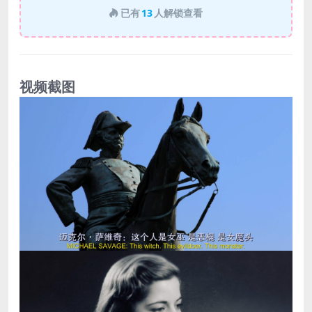
已有
13
人解锁查看
视频截图