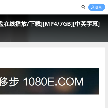
登录
网盘在线播放/下载][MP4/7GB][中英字幕]