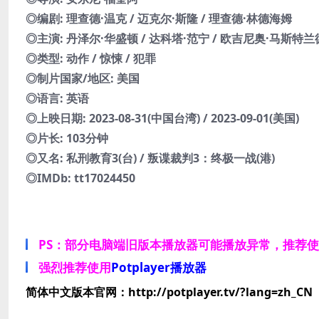
◎编剧: 理查德·温克 / 迈克尔·斯隆 / 理查德·林德海姆
◎主演: 丹泽尔·华盛顿 / 达科塔·范宁 / 欧吉尼奥·马斯特兰德
◎类型: 动作 / 惊悚 / 犯罪
◎制片国家/地区: 美国
◎语言: 英语
◎上映日期: 2023-08-31(中国台湾) / 2023-09-01(美国)
◎片长: 103分钟
◎又名: 私刑教育3(台) / 叛谍裁判3：终极一战(港)
◎IMDb: tt17024450
PS：部分电脑端旧版本播放器可能播放异常，推荐
强烈推荐使用
Potplayer播放器
简体中文版本官网：http://potplayer.tv/?lang=zh_CN