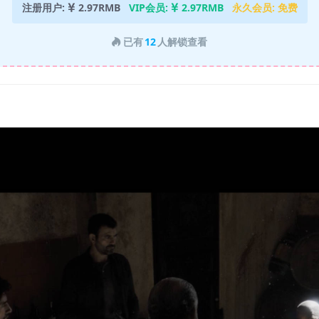
注册用户:
2.97RMB
VIP会员:
2.97RMB
永久会员:
免费
已有
12
人解锁查看