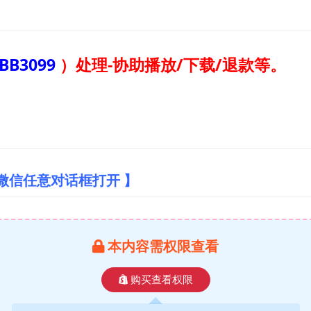
BB3099
）
处理-协助播放/下载/退款等。
微信任意对话框打开 】
本内容需权限查看
购买查看权限