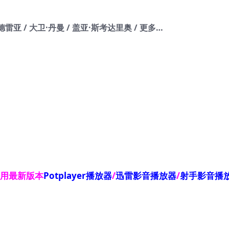
雷亚 / 大卫·丹曼 / 盖亚·斯考达里奥 / 更多…
使用最新版本
Potplayer播放器
/
迅雷影音播放器
/
射手影音播