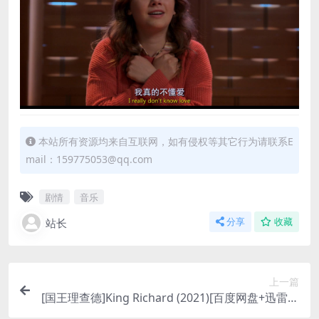
本站所有资源均来自互联网，如有侵权等其它行为请联系E
mail：159775053@qq.com
剧情
音乐
站长
分享
收藏
上一篇
[国王理查德]King Richard (2021)[百度网盘+迅雷云
盘资源1080P超清未删减][MP4/9.3GB][中文字幕]