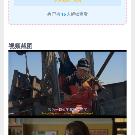
已有
16
人解锁查看
视频截图