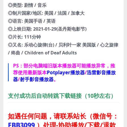
◎类型: 剧情 / 音乐
◎制片国家/地区: 美国 / 法国 / 加拿大
◎语言: 美国手语 / 英语
◎上映日期: 2021-01-29(圣丹斯电影节)
◎片长: 111分钟
◎又名: 乐动心旋律(台) / 贝利叶一家 美国版 / 心之旋律
/ 终曲 / Children of Deaf Adults
PS：部分电脑端旧版本播放器可能播放异常，推
荐使用最新版本
Potplayer播放器
/
迅雷影音播放
器
/
射手影音播放器
。
支付成功后自动转跳下载链接（10秒左右）
如遇任何问题，请联系站长
（微信号：
FBB3099
）
处理-协助播放/下载/退款