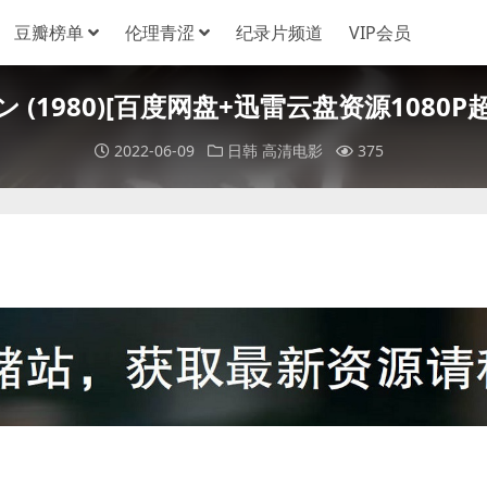
豆瓣榜单
伦理青涩
纪录片频道
VIP会员
1980)[百度网盘+迅雷云盘资源1080P超清未
2022-06-09
日韩
高清电影
375