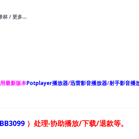
希林 / 更多…
使用最新版本
Potplayer播放器
/
迅雷影音播放器
/
射手影音播
BB3099
）
处理-协助播放/下载/退款等。