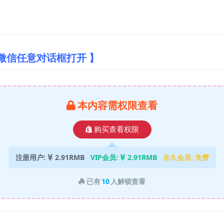
微信任意对话框打开 】
本内容需权限查看
购买查看权限
注册用户:
2.91RMB
VIP会员:
2.91RMB
永久会员:
免费
已有
10
人解锁查看