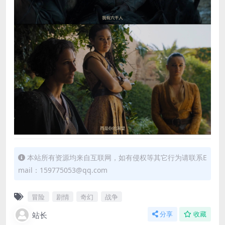
本站所有资源均来自互联网，如有侵权等其它行为请联系E
mail：159775053@qq.com
冒险
剧情
奇幻
战争
站长
分享
收藏