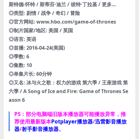
斯特德-怀特 / 斯蒂芬·迪兰 / 彼特·丁拉基 / 更多…
◎类型: 剧情 / 战争 / 奇幻 / 冒险
◎官方网站: www.hbo.com/game-of-thrones
◎制片国家/地区: 美国 / 英国
◎语言: 英语
◎首播: 2016-04-24(美国)
◎季数: 6
◎集数: 10
◎单集片长: 60分钟
◎又名: 冰与火之歌：权力的游戏 第六季 / 王座游戏 第
六季 / A Song of Ice and Fire: Game of Thrones Se
ason 6
PS：部分电脑端旧版本播放器可能播放异常，推
荐使用最新版本
Potplayer播放器
/
迅雷影音播放
器
/
射手影音播放器
。