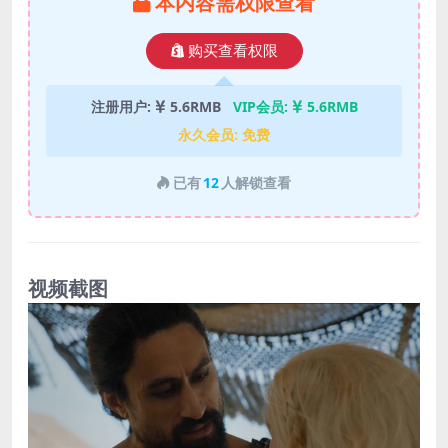
本内容需权限查看
购买查看权限
注册用户:
5.6RMB
VIP会员:
5.6RMB
永久会员:
免费
已有
12
人解锁查看
视频截图