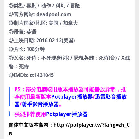
◎类型: 喜剧 / 动作 / 科幻 / 冒险
◎官方网站: deadpool.com
◎制片国家/地区: 美国 / 加拿大
◎语言: 英语
◎上映日期: 2016-02-12(美国)
◎片长: 108分钟
◎又名: 死侍：不死现身(港) / 恶棍英雄：死侍(台) / X战
警：死侍
◎IMDb: tt1431045
PS：部分电脑端旧版本播放器可能播放异常，推
荐使用最新版本
Potplayer播放器
/
迅雷影音播放
器
/
射手影音播放器
。
强烈推荐使用
Potplayer播放器
简体中文版本官网：http://potplayer.tv/?lang=zh_C
N