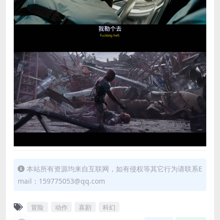
本站所有资源均来自互联网，如有侵权等其它行为请联系E
mail：159775053@qq.com
冒险
动作
喜剧
科幻