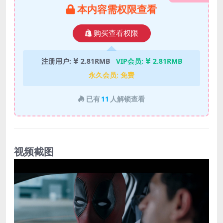
本内容需权限查看
购买查看权限
注册用户:
2.81RMB
VIP会员:
2.81RMB
永久会员:
免费
已有
11
人解锁查看
视频截图