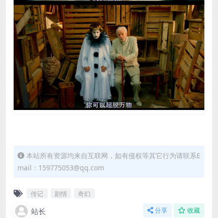
本站所有资源均来自互联网，如有侵权等其它行为请联系E
mail：159775053@qq.com
传记
剧情
奇幻
站长
分享
收藏