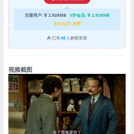
注册用户:
2.92RMB
VIP会员:
2.92RMB
永久会员:
免费
已有
48
人解锁查看
视频截图