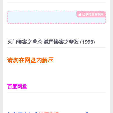
已获得查看权限
灭门惨案之孽杀 滅門慘案之孽殺
(1993)
请勿在网盘内解压
百度网盘