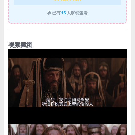
已有
15
人解锁查看
视频截图