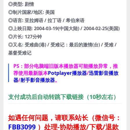
◎类型: 剧情
◎制片国家/地区: 美国
◎语言: 亚拉姆语 / 拉丁语 / 希伯来语
◎上映日期: 2004-03-19(中国大陆) / 2004-02-25(美国)
◎片长: 127分钟
◎又名: 受难曲(港) / 受难记：最后的激情(台) / 受难 /
基督受难记
PS：部分电脑端旧版本播放器可能播放异常，推
荐使用最新版本
Potplayer播放器
/
迅雷影音播放
器
/
射手影音播放器
。
支付成功后自动转跳下载链接（10秒左右）
如遇任何问题，请联系站长
（微信号：
FBB3099
）
处理-协助播放/下载/退款