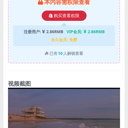
本内容需权限查看
购买查看权限
注册用户:
2.86RMB
VIP会员:
2.86RMB
永久会员:
免费
已有
10
人解锁查看
视频截图