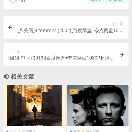
上一篇
[八美图]8 femmes (2002)[百度网盘+夸克网盘1080
P超清未删减资源][网盘在线播放/下载][MP4/6.9G
B][中文字幕]
下一篇
[姐姐]언니 (2019)[百度网盘+夸克网盘1080P超清未
删减资源][网盘在线播放/下载][MP4/5.8GB][韩语中
字]
相关文章
VIP
欧美
高清电影
欧美
高清电影