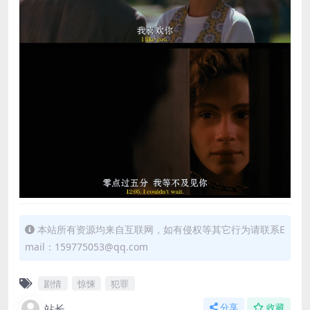
本站所有资源均来自互联网，如有侵权等其它行为请联系E
mail：159775053@qq.com
剧情
惊悚
犯罪
站长
分享
收藏