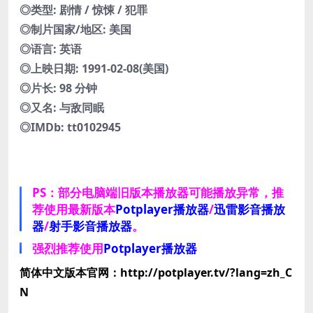
◎类型: 剧情 / 惊悚 / 犯罪
◎制片国家/地区: 美国
◎语言: 英语
◎上映日期: 1991-02-08(美国)
◎片长: 98 分钟
◎又名: 与敌同眠
◎IMDb: tt0102945
PS：部分电脑端旧版本播放器可能播放异常，推
荐使用最新版本
Potplayer播放器
/
迅雷影音播放
器
/
射手影音播放器
。
强烈推荐使用
Potplayer播放器
简体中文版本官网：http://potplayer.tv/?lang=zh_C
N