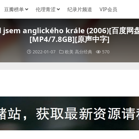
豆瓣榜单
伦理青涩
纪录片频道
VIP会员
jsem anglického krále (2006)
[MP4/7.8GB][原声中字]
2022-01-07
欧美
高分经典
570