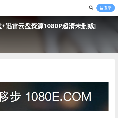
登录
[百度网盘+迅雷云盘资源1080P超清未删减]