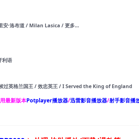
洛布道 / Milan Lasica / 更多…
匈牙利语
王 / 效忠英王 / I Served the King of England
使用最新版本
Potplayer播放器
/
迅雷影音播放器
/
射手影音播