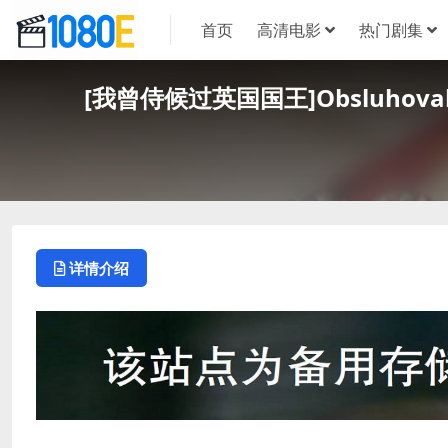
首页
高清电影
热门剧集
[我曾侍候过英国国王]Obsluhoval 
详情介绍