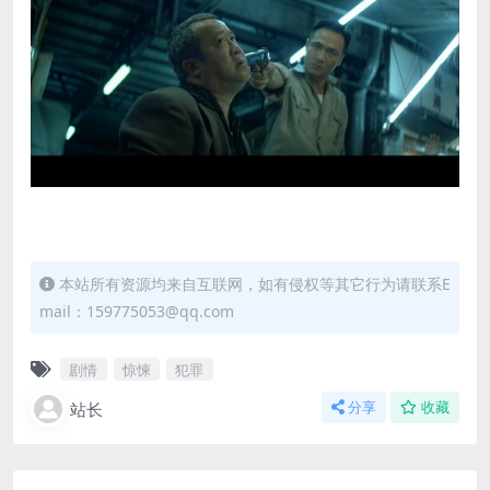
本站所有资源均来自互联网，如有侵权等其它行为请联系E
mail：159775053@qq.com
剧情
惊悚
犯罪
站长
分享
收藏