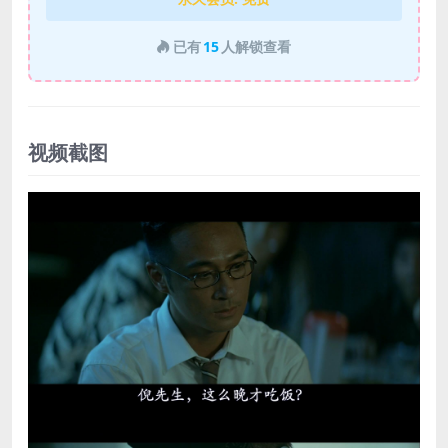
已有
15
人解锁查看
视频截图