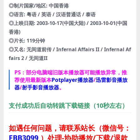
◎制片国家/地区: 中国香港
◎语言: 粤语 / 英语 / 汉语普通话 / 泰语
◎上映日期: 2003-10-17(中国大陆) / 2003-10-01(中国
香港)
◎片长: 119分钟
◎又名: 无间道前传 / Infernal Affairs II / Infernal Af
fairs 2 / 无间道II
PS：部分电脑端旧版本播放器可能播放异常，推
荐使用最新版本
Potplayer播放器
/
迅雷影音播放
器
/
射手影音播放器
。
支付成功后自动转跳下载链接（10秒左右）
如遇任何问题，请联系站长
（微信号：
FBB3099
）
处理-协助播放/下载/退款