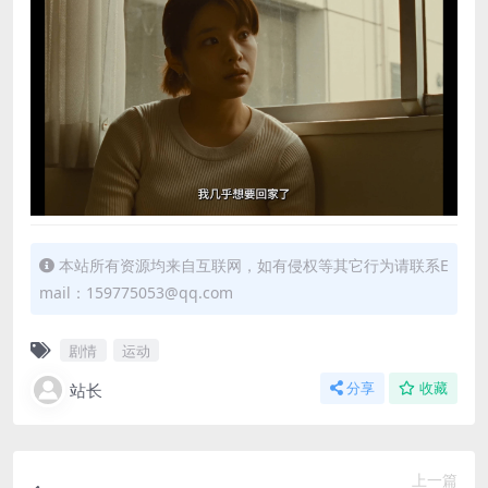
本站所有资源均来自互联网，如有侵权等其它行为请联系E
mail：159775053@qq.com
剧情
运动
站长
分享
收藏
上一篇