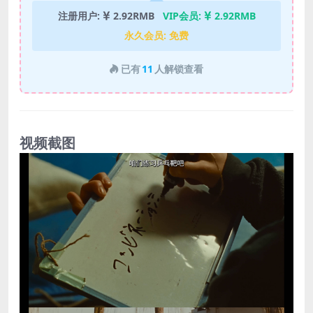
注册用户:
2.92RMB
VIP会员:
2.92RMB
永久会员:
免费
已有
11
人解锁查看
视频截图