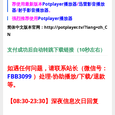
荐使用最新版本
Potplayer播放器
/
迅雷影音播放
器
/
射手影音播放器
。
强烈推荐使用
Potplayer播放器
简体中文版本官网：http://potplayer.tv/?lang=zh_C
N
支付成功后自动转跳下载链接（10秒左右）
如遇任何问题，请联系站长
（微信号：
FBB3099
）
处理-协助播放/下载/退款
等。
【08:30-23:30】深夜信息次日回复