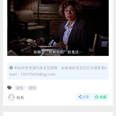
本站所有资源均来自互联网，如有侵权等其它行为请联系E
mail：159775053@qq.com
剧情
爱情
站长
分享
收藏