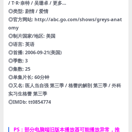
/ T·R·奈特 / 吴珊卓 / 更多…
◎类型: 剧情 / 爱情
◎官方网站: http://abc.go.com/shows/greys-anat
omy
◎制片国家/地区: 美国
◎语言: 英语
◎首播: 2006-09-21(美国)
◎季数: 3
◎集数: 25
◎单集片长: 60分钟
◎又名: 医人当自强 第三季 / 格蕾的解剖 第三季 / 外科
实习生格蕾 第三季
◎IMDb: tt0854774
PS：部分电脑端旧版本播放器可能播放异常，推