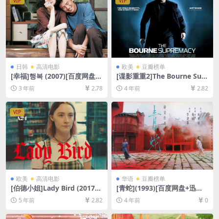
VIP
VIP
日韩
高清电影
欧美
豆瓣榜单
[幸福]행복 (2007)[百度网盘
[谍影重重2]The Bourne Sup
+迅雷云盘资源1080P超清未
remacy (2004)[百度网盘+迅
3 年前
2.78
4 年前
2.82
删减][MP4/5.5GB][韩语中字]
雷云盘资源1080P超清未删减]
[MP4/6.9GB][中英字幕]
VIP
欧美
高清电影
华语
豆瓣榜单
[伯德小姐]Lady Bird (2017)
[青蛇](1993)[百度网盘+迅雷
[百度网盘+迅雷云盘资源1080
云盘资源1080P超清未删减]
5 年前
2.82
4 年前
0
P超清未删减][MP4/5.9GB][中
[MP4/7.2GB][粤语中字]
英字幕]