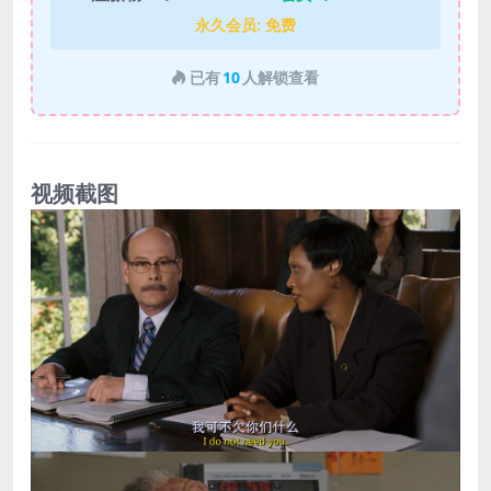
永久会员:
免费
已有
10
人解锁查看
视频截图