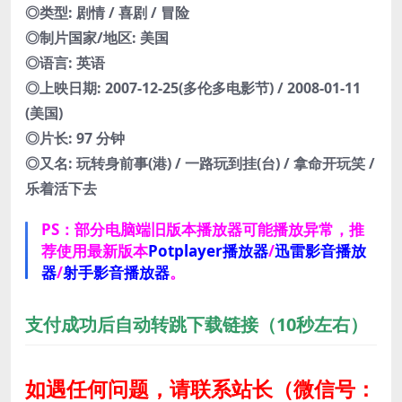
◎类型: 剧情 / 喜剧 / 冒险
◎制片国家/地区: 美国
◎语言: 英语
◎上映日期: 2007-12-25(多伦多电影节) / 2008-01-11
(美国)
◎片长: 97 分钟
◎又名: 玩转身前事(港) / 一路玩到挂(台) / 拿命开玩笑 /
乐着活下去
PS：部分电脑端旧版本播放器可能播放异常，推
荐使用最新版本
Potplayer播放器
/
迅雷影音播放
器
/
射手影音播放器
。
支付成功后自动转跳下载链接（10秒左右）
如遇任何问题，请联系站长
（微信号：