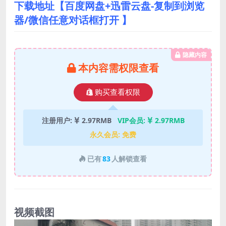
下载地址【百度网盘+迅雷云盘-复制到浏览
器/微信任意对话框打开 】
隐藏内容
本内容需权限查看
购买查看权限
注册用户:
2.97RMB
VIP会员:
2.97RMB
永久会员:
免费
已有
83
人解锁查看
视频截图