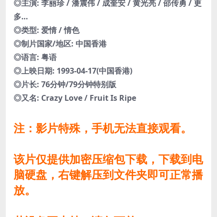
◎主演: 李丽珍 / 潘震伟 / 成奎安 / 黄光亮 / 邵传勇 / 更
多…
◎类型: 爱情 / 情色
◎制片国家/地区: 中国香港
◎语言: 粤语
◎上映日期: 1993-04-17(中国香港)
◎片长: 76分钟/79分钟特别版
◎又名: Crazy Love / Fruit Is Ripe
注：影片特殊，手机无法直接观看。
该片仅提供加密压缩包下载，下载到电
脑硬盘，右键解压到文件夹即可正常播
放。